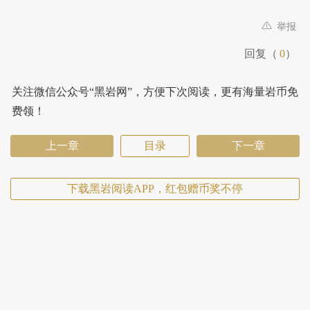
举报
回复（
0
）
关注微信公众号“黑岩网”，方便下次阅读，更有海量岩币免
费领！
上一章
目录
下一章
下载黑岩阅读APP，红包赠币奖不停