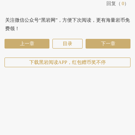
回复（
0
）
关注微信公众号“黑岩网”，方便下次阅读，更有海量岩币免
费领！
上一章
目录
下一章
下载黑岩阅读APP，红包赠币奖不停