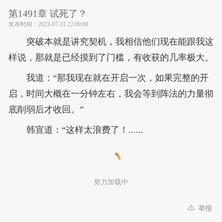
第1491章 试死了？
发布时间：
2023-07-31 22:00:08
突破本就是讲究契机，我相信他们现在能跟我这
样说，那就是已经摸到了门槛，有收获的几率极大。
我道：“那我现在就在开启一次，如果完整的开
启，时间大概在一分钟左右，我会等到阵法的力量彻
底削弱后才收回。”
韩宣道：“这样太浪费了！......
努力加载中
举报