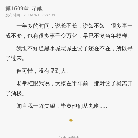
第1609章 寻她
发布时间：
2023-09-11 23:45:39
一年多的时间，说长不长，说短不短，很多事一
成不变，也有很多事千变万化，早已不复当年模样。
我也不知道黑水城老城主父子还在不在，所以寻
了过来。
但可惜，没有见到人。
老掌柜跟我说，大概在半年前，那对父子就离开
了酒楼。
闻言我一阵失望，毕竟他们从九幽......