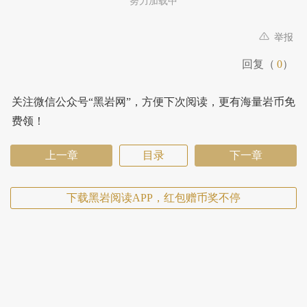
努力加载中
举报
回复（
0
）
关注微信公众号“黑岩网”，方便下次阅读，更有海量岩币免
费领！
上一章
目录
下一章
下载黑岩阅读APP，红包赠币奖不停