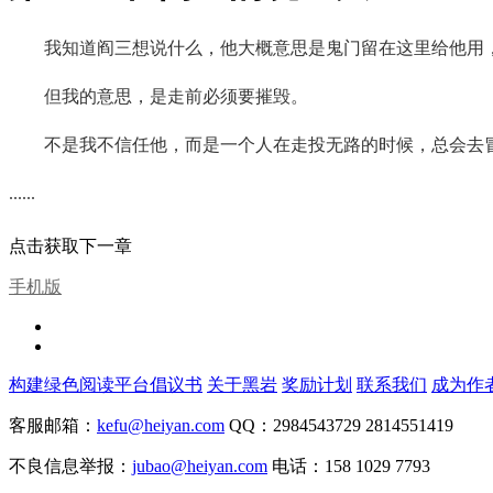
我知道阎三想说什么，他大概意思是鬼门留在这里给他用
但我的意思，是走前必须要摧毁。
不是我不信任他，而是一个人在走投无路的时候，总会去
......
点击获取下一章
手机版
构建绿色阅读平台倡议书
关于黑岩
奖励计划
联系我们
成为作
客服邮箱：
kefu@heiyan.com
QQ：2984543729 2814551419
不良信息举报：
jubao@heiyan.com
电话：158 1029 7793