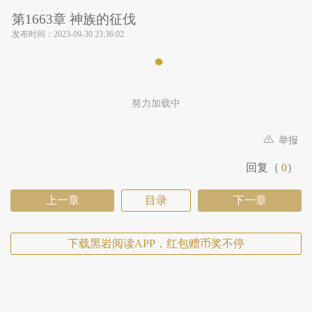
第1663章 神族的征伐
发布时间：
2023-09-30 23:36:02
努力加载中
举报
回复（
0
）
上一章
目录
下一章
下载黑岩阅读APP，红包赠币奖不停