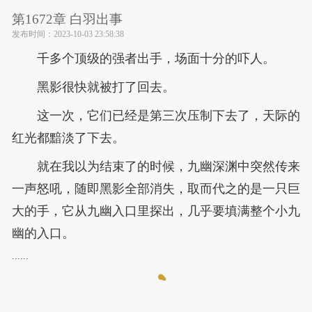
第1672章 白羽出事
发布时间：
2023-10-03 23:58:38
千多个顶级的强者出手，场面十分的吓人。
黑影很快就被打了回去。
这一次，它们已经是第三次压制下去了，天际的
红光都黯淡了下去。
就在我以为结束了的时候，九幽深渊中突然传来
一声怒吼，随即黑影全部消失，取而代之的是一只巨
大的手，它从九幽入口里探出，几乎要填满整个小九
幽的入口。
......