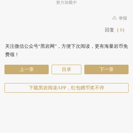
努力加载中
举报
回复（
0
）
关注微信公众号“黑岩网”，方便下次阅读，更有海量岩币免
费领！
上一章
目录
下一章
下载黑岩阅读APP，红包赠币奖不停