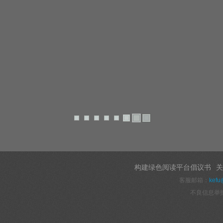
构建绿色阅读平台倡议书
关
客服邮箱：
kefu
不良信息举