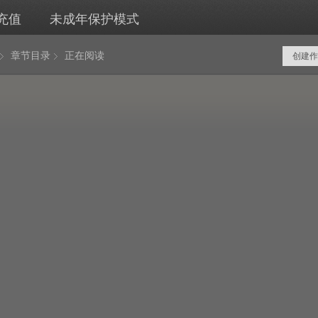
充值
未成年保护模式
章节目录
正在阅读
创建作