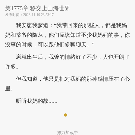
第1775章 移交上山海世界
发布时间：
2023-11-10 23:53:17
我安慰我爹道：“我带回来的那些人，都是我妈
妈和爷爷的随从，他们应该知道不少我妈妈的事，你
没事的时候，可以跟他们多聊聊天。”
崽崽出生后，我爹的情绪好了不少，人也开朗了
许多。
但我知道，他只是把对我妈的那种感情压在了心
里。
听听我妈的故......
努力加载中