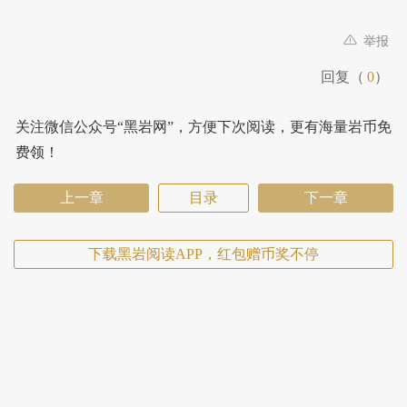
举报
回复（
0
）
关注微信公众号“黑岩网”，方便下次阅读，更有海量岩币免
费领！
上一章
目录
下一章
下载黑岩阅读APP，红包赠币奖不停