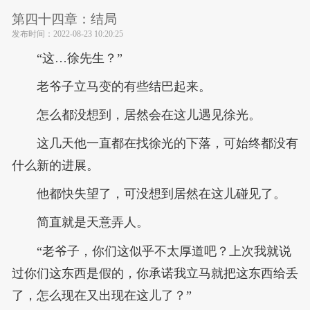
第四十四章：结局
发布时间：
2022-08-23 10:20:25
“这…徐先生？”
老爷子立马变的有些结巴起来。
怎么都没想到，居然会在这儿遇见徐光。
这几天他一直都在找徐光的下落，可始终都没有
什么新的进展。
他都快失望了，可没想到居然在这儿碰见了。
简直就是天意弄人。
“老爷子，你们这似乎不太厚道吧？上次我就说
过你们这东西是假的，你承诺我立马就把这东西给丢
了，怎么现在又出现在这儿了？”