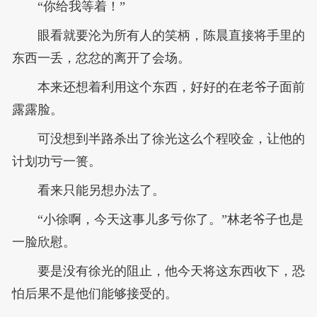
“你给我等着！”
眼看就要沦为所有人的笑柄，陈晨直接将手里的
东西一丢，忿忿的离开了会场。
本来还想着利用这个东西，好好的在老爷子面前
露露脸。
可没想到半路杀出了徐光这么个程咬金，让他的
计划功亏一篑。
看来只能另想办法了。
“小徐啊，今天这事儿多亏你了。”林老爷子也是
一脸欣慰。
要是没有徐光的阻止，他今天将这东西收下，恐
怕后果不是他们能够接受的。