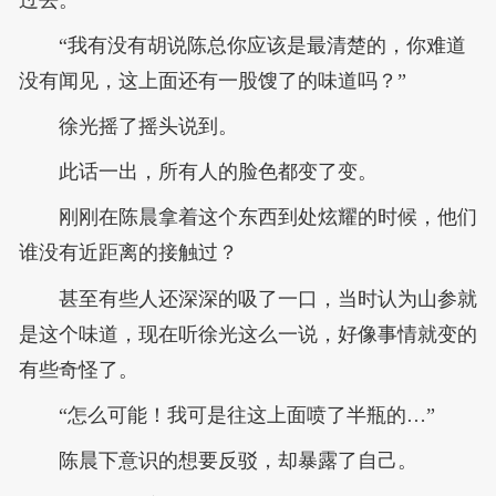
过去。
“我有没有胡说陈总你应该是最清楚的，你难道
没有闻见，这上面还有一股馊了的味道吗？”
徐光摇了摇头说到。
此话一出，所有人的脸色都变了变。
刚刚在陈晨拿着这个东西到处炫耀的时候，他们
谁没有近距离的接触过？
甚至有些人还深深的吸了一口，当时认为山参就
是这个味道，现在听徐光这么一说，好像事情就变的
有些奇怪了。
“怎么可能！我可是往这上面喷了半瓶的…”
陈晨下意识的想要反驳，却暴露了自己。