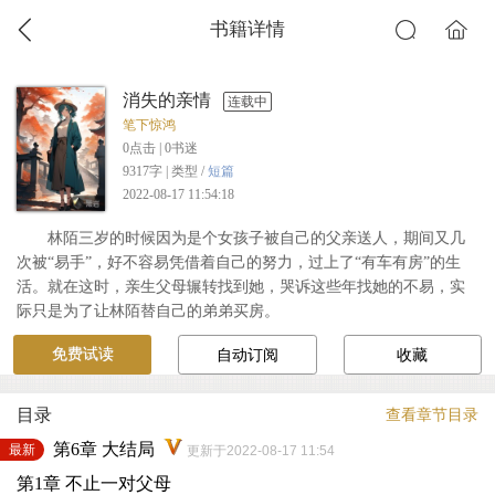
书籍详情
消失的亲情
连载中
笔下惊鸿
0
点击 |
0
书迷
9317字 | 类型 /
短篇
2022-08-17 11:54:18
林陌三岁的时候因为是个女孩子被自己的父亲送人，期间又几
次被“易手”，好不容易凭借着自己的努力，过上了“有车有房”的生
活。就在这时，亲生父母辗转找到她，哭诉这些年找她的不易，实
际只是为了让林陌替自己的弟弟买房。
免费试读
自动订阅
收藏
目录
查看章节目录
第6章 大结局
最新
更新于2022-08-17 11:54
第1章 不止一对父母