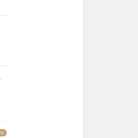
日躺着收税
评论