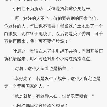
小网红不为所动，反倒是捂着嘴娇笑起来。
“呵，好好的人不当，偏偏要去别的国家当狗。
你这样的人，华国也不需要！就当这片土地出了一个
白眼狼，现在终于甩脱了。以后要是受了委屈，可千
万别再回来，我们可不要洋垃圾！”
叶晨这一番话在人群中引起了共鸣，周围开始窃
窃私语起来，时不时还对那个小网红指指点点。
“对啊，这种人留着也是祸害。”
“幸好走了，若是发生了战争，这种人肯定也是
第一个背叛国家的人。”
“就是就是，有这种人在，也是浪费粮食。”
小网红哪里受过这样的委屈？