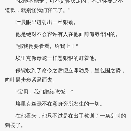
“我能不能走，可不是你决定的，不过你要是不
道歉，就别怪我们客气了。”
叶晨眼里迸射出一丝狠劲。
他是绝对不会容许有人在他面前侮辱华国的。
“那我倒要看看。给我上！”
埃里克像毒蛇一样恶狠狠的盯着他。
保镖收到了命令之后便立即动身，呈包围之势，
向叶晨步步紧逼而去。
“宝贝，我们继续吃饭。”
埃里克丝毫不在意身旁所发生的一切。
在他看来，他只不过是在出手教训了一条乱叫的
狗罢了。