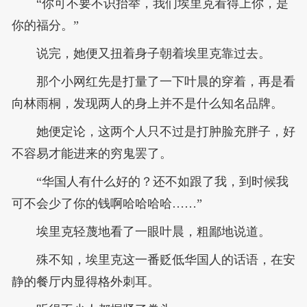
“你可不要不识抬举，我们埃里克看得上你，是
你的福分。”
说完，她便又扭着身子朝着埃里克靠过去。
那个小网红先是打量了一下叶晨的穿着，再是看
向林雨桐，发现两人的身上并不是什么知名品牌。
她便定论，这两个人只不过是打肿脸充胖子，好
不容易才能进来的穷鬼罢了。
“华国人有什么好的？还不如跟了我，到时候我
可不会少了你的钱啊哈哈哈哈……”
埃里克轻蔑地看了一眼叶晨，粗鄙地说道。
殊不知，埃里克这一番贬低华国人的话语，在安
静的餐厅内显得格外刺耳。