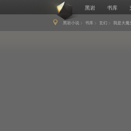
黑岩
书库
黑岩小说
书库
玄幻
我是大魔