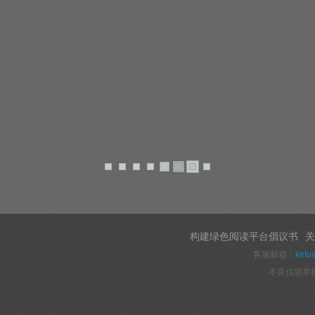
构建绿色阅读平台倡议书
关
客服邮箱：
kefu
不良信息举