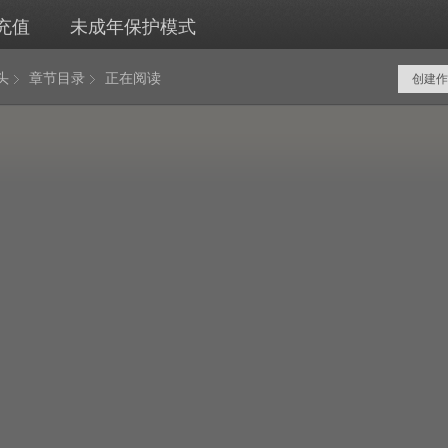
充值
未成年保护模式
头
章节目录
正在阅读
创建作