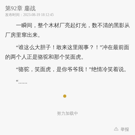
第92章 鏖战
发布时间：
2023-08-19 18:12:45
一瞬间，整个木材厂亮起灯光，数不清的黑影从
厂房里窜出来。
“谁这么大胆子！敢来这里闹事？！”冲在最前面
的两个人正是骆驼和那个笑面虎。
“骆驼，笑面虎，是你爷爷我！”绝情冷笑着说。
“......
努力加载中
举报