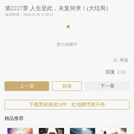
第2227章 人生至此，夫复何求！(大结局）
发布时间：
2024-10-28 11:28:51
努力加载中
举报
回复（
0
）
上一章
目录
下一章
下载黑岩阅读APP，红包赠币奖不停
精品推荐