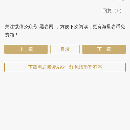
回复（
0
）
关注微信公众号“黑岩网”，方便下次阅读，更有海量岩币免
费领！
上一章
目录
下一章
下载黑岩阅读APP，红包赠币奖不停