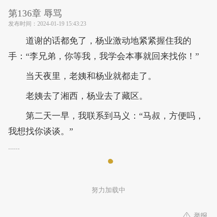
第136章 辱骂
发布时间：
2024-01-19 15:43:23
道谢的话都免了，杨业激动地紧紧握住我的
手：“李兄弟，你等我，我学会本事就回来找你！”
当天夜里，老姨和杨业就都走了。
老姨去了湘西，杨业去了藏区。
第二天一早，我联系到马义：“马叔，方便吗，
我想找你谈谈。”
......
努力加载中
举报