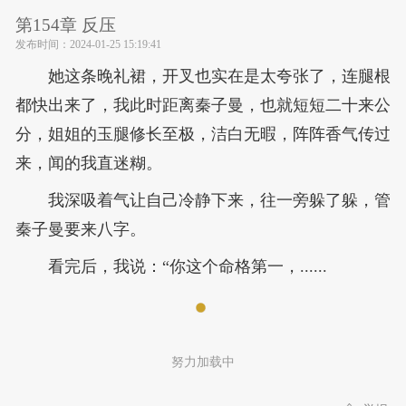
第154章 反压
发布时间：
2024-01-25 15:19:41
她这条晚礼裙，开叉也实在是太夸张了，连腿根
都快出来了，我此时距离秦子曼，也就短短二十来公
分，姐姐的玉腿修长至极，洁白无暇，阵阵香气传过
来，闻的我直迷糊。
我深吸着气让自己冷静下来，往一旁躲了躲，管
秦子曼要来八字。
看完后，我说：“你这个命格第一，......
努力加载中