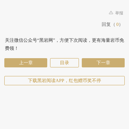
举报
回复（
0
）
关注微信公众号“黑岩网”，方便下次阅读，更有海量岩币免
费领！
上一章
目录
下一章
下载黑岩阅读APP，红包赠币奖不停