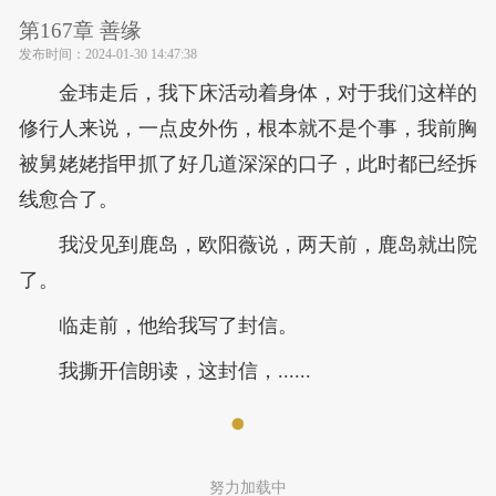
第167章 善缘
发布时间：
2024-01-30 14:47:38
金玮走后，我下床活动着身体，对于我们这样的
修行人来说，一点皮外伤，根本就不是个事，我前胸
被舅姥姥指甲抓了好几道深深的口子，此时都已经拆
线愈合了。
我没见到鹿岛，欧阳薇说，两天前，鹿岛就出院
了。
临走前，他给我写了封信。
我撕开信朗读，这封信，......
努力加载中