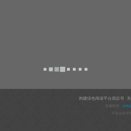
构建绿色阅读平台倡议书
关
客服邮箱：
kefu
不良信息举