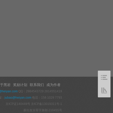
于黑岩
奖励计划
联系我们
成为作者
@heiyan.com
QQ：2984543729 2814551419
报：
jubao@heiyan.com
电话：158 1029 7793
京ICP证140449号
京ICP备13019311号-1
新出发京零字第朝 210455号