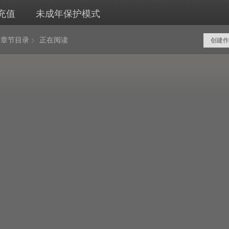
充值
未成年保护模式
章节目录
正在阅读
创建作