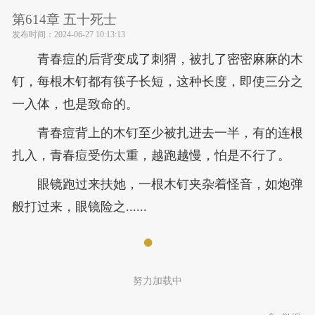
第614章 五十死士
发布时间：
2024-06-27 10:13:13
青春痘的后背变成了刺猬，被扎了密密麻麻的木
钉，每根木钉都有筷子长短，这种长度，即使三分之
一入体，也是致命的。
青春痘背上的木钉至少被扎进去一半，有的连根
扎入，青春痘受伤太重，越跑越慢，怕是不行了。
眼镜跑过来扶她，一根木钉夹杂着怪音，如炮弹
般打过来，眼镜险之......
努力加载中