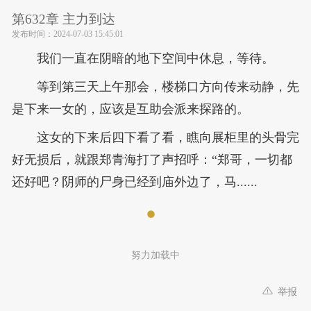
第632章 主力到达
发布时间：
2024-07-03 15:45:01
我们一直在阴暗的地下空间中休息，等待。
等到第三天上午那会，楼梯口方向传来动静，先
是下来一女的，应该是互助会派来探路的。
这女的下来后四下看了看，瞧向展柜里的头骨完
好无损后，就跟郑青海打了声招呼：“郑哥，一切都
还好吧？阴师的尸身已经到庙外边了，马......
努力加载中
举报