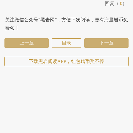
回复（
0
）
关注微信公众号“黑岩网”，方便下次阅读，更有海量岩币免
费领！
上一章
目录
下一章
下载黑岩阅读APP，红包赠币奖不停