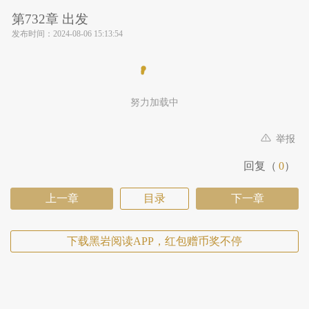
第732章 出发
发布时间：
2024-08-06 15:13:54
努力加载中
举报
回复（
0
）
上一章
目录
下一章
下载黑岩阅读APP，红包赠币奖不停