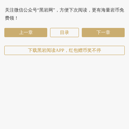
关注微信公众号“黑岩网”，方便下次阅读，更有海量岩币免
费领！
上一章
目录
下一章
下载黑岩阅读APP，红包赠币奖不停