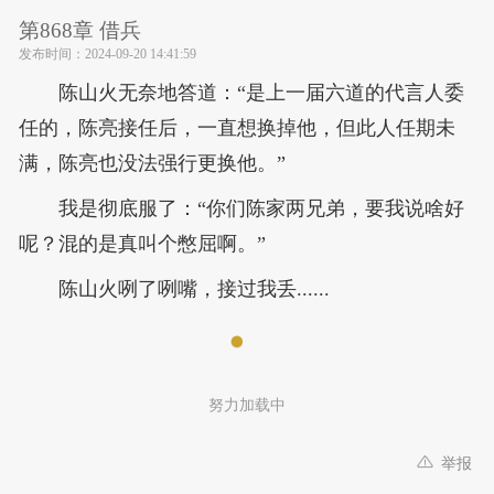
第868章 借兵
发布时间：
2024-09-20 14:41:59
陈山火无奈地答道：“是上一届六道的代言人委
任的，陈亮接任后，一直想换掉他，但此人任期未
满，陈亮也没法强行更换他。”
我是彻底服了：“你们陈家两兄弟，要我说啥好
呢？混的是真叫个憋屈啊。”
陈山火咧了咧嘴，接过我丢......
努力加载中
举报