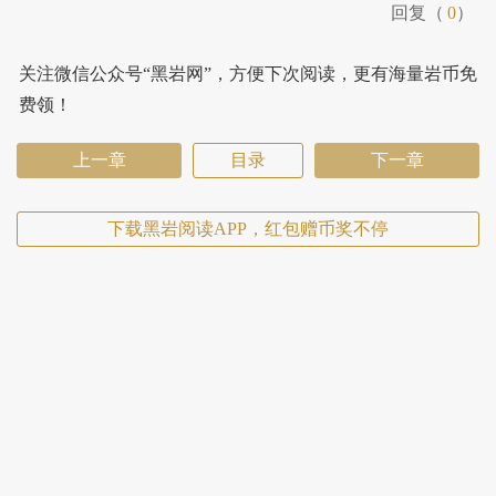
回复（
0
）
关注微信公众号“黑岩网”，方便下次阅读，更有海量岩币免
费领！
上一章
目录
下一章
下载黑岩阅读APP，红包赠币奖不停