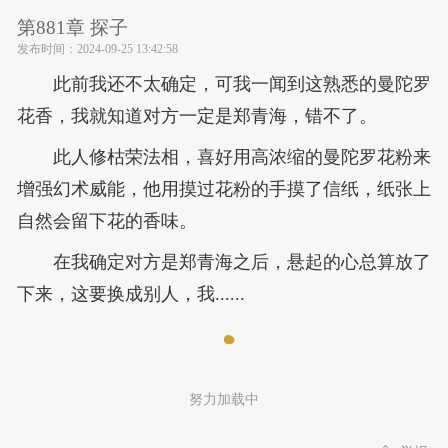
第881章 探子
发布时间：
2024-09-25 13:42:58
此前我还不太确定，可我一闻到这熟悉的曼陀罗
花香，我就知道对方一定是郑青海，错不了。
此人修枯荣法相，喜好用高浓缩的曼陀罗花粉来
增强幻术威能，他用摸过花粉的手摸了信纸，纸张上
自然会留下花的香味。
在我确定对方是郑青海之后，悬起的心总算放了
下来，这要换成别人，我......
努力加载中