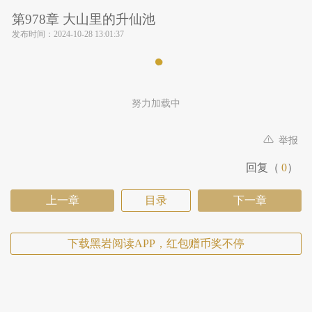
第978章 大山里的升仙池
发布时间：
2024-10-28 13:01:37
努力加载中
举报
回复（
0
）
上一章
目录
下一章
下载黑岩阅读APP，红包赠币奖不停