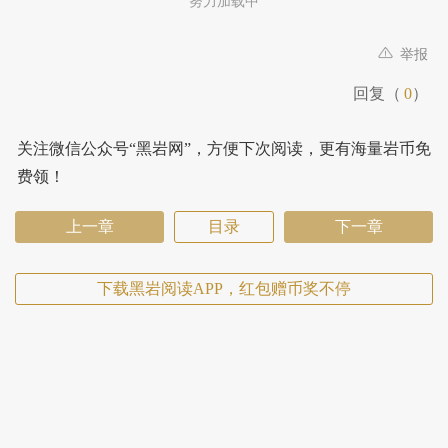
努力加载中
举报
回复（
0
）
关注微信公众号“黑岩网”，方便下次阅读，更有海量岩币免
费领！
上一章
目录
下一章
下载黑岩阅读APP，红包赠币奖不停