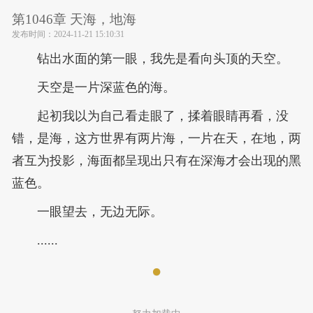
第1046章 天海，地海
发布时间：
2024-11-21 15:10:31
钻出水面的第一眼，我先是看向头顶的天空。
天空是一片深蓝色的海。
起初我以为自己看走眼了，揉着眼睛再看，没
错，是海，这方世界有两片海，一片在天，在地，两
者互为投影，海面都呈现出只有在深海才会出现的黑
蓝色。
一眼望去，无边无际。
......