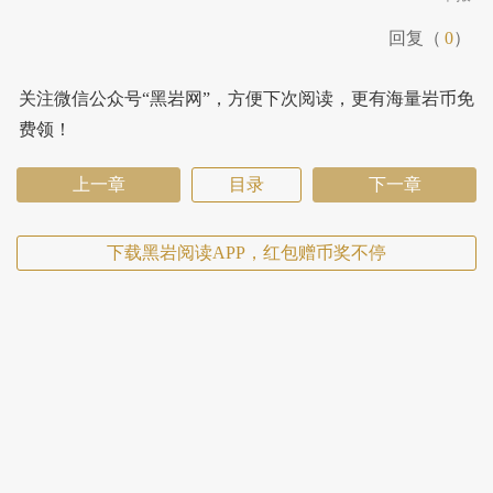
回复（
0
）
关注微信公众号“黑岩网”，方便下次阅读，更有海量岩币免
费领！
上一章
目录
下一章
下载黑岩阅读APP，红包赠币奖不停