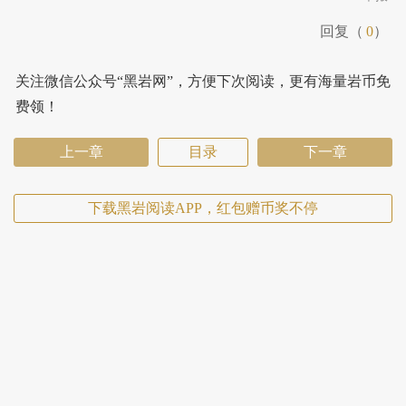
回复（
0
）
关注微信公众号“黑岩网”，方便下次阅读，更有海量岩币免
费领！
上一章
目录
下一章
下载黑岩阅读APP，红包赠币奖不停