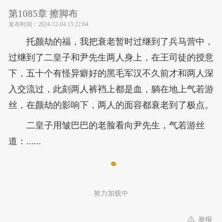
第1085章 擦脚布
发布时间：
2024-12-04 15:22:04
托颜劫的福，我把衰老暂时过继到了兵马营中，
过继到了二皇子和尹先生两人身上，在王司徒的授意
下，五十个有怪异癖好的黑毛军汉不久前才和两人深
入交流过，此刻两人裤裆上都是血，躺在地上气若游
丝，在颜劫的影响下，两人的面容都衰老到了极点。
二皇子用皱巴巴的老脸看向尹先生，气若游丝
道：......
努力加载中
举报