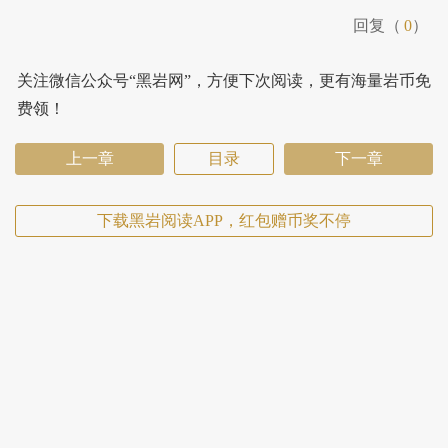
回复（
0
）
关注微信公众号“黑岩网”，方便下次阅读，更有海量岩币免
费领！
上一章
目录
下一章
下载黑岩阅读APP，红包赠币奖不停