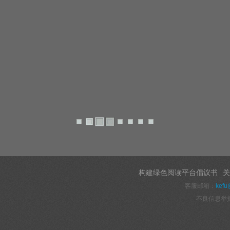
构建绿色阅读平台倡议书
关
客服邮箱：
kefu
不良信息举