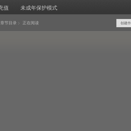
充值
未成年保护模式
章节目录
正在阅读
创建作