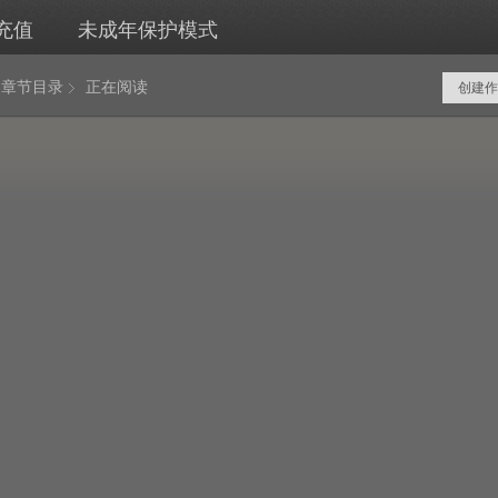
充值
未成年保护模式
章节目录
正在阅读
创建作