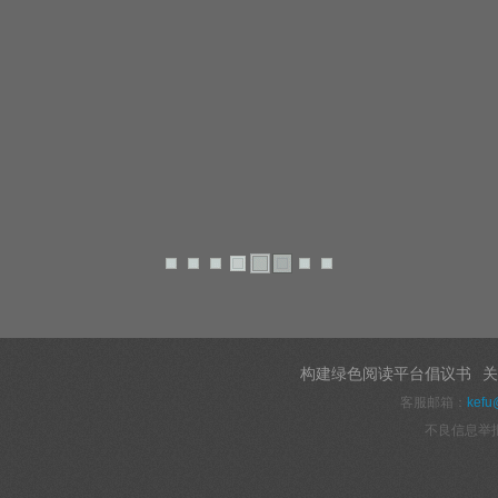
构建绿色阅读平台倡议书
关
客服邮箱：
kefu
不良信息举