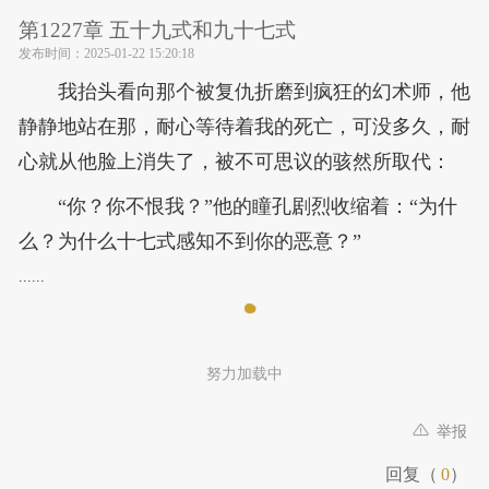
第1227章 五十九式和九十七式
发布时间：
2025-01-22 15:20:18
我抬头看向那个被复仇折磨到疯狂的幻术师，他
静静地站在那，耐心等待着我的死亡，可没多久，耐
心就从他脸上消失了，被不可思议的骇然所取代：
“你？你不恨我？”他的瞳孔剧烈收缩着：“为什
么？为什么十七式感知不到你的恶意？”
......
努力加载中
举报
回复（
0
）