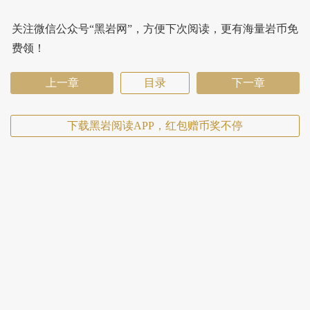
关注微信公众号“黑岩网”，方便下次阅读，更有海量岩币免
费领！
上一章
目录
下一章
下载黑岩阅读APP，红包赠币奖不停