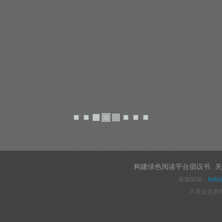
构建绿色阅读平台倡议书
关
客服邮箱：
kefu
不良信息举