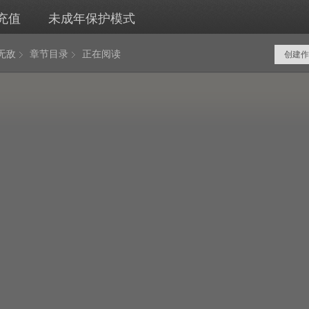
充值
未成年保护模式
无敌
章节目录
正在阅读
创建作