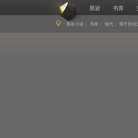
黑岩
书库
黑岩小说
书库
现代
我于世间