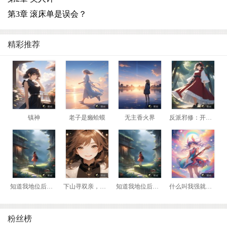
第3章 滚床单是误会？
精彩推荐
镇神
老子是癞蛤蟆
无主香火界
反派邪修：开局我是瘸腿老头
知道我地位后，前妻悔哭了
下山寻双亲，我靠相术断生死！
知道我地位后，前妻悔哭了
什么叫我强就该死？那我换到妖兽阵营！
粉丝榜