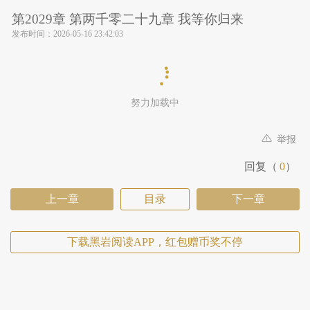
第2029章 第两千零二十九章 我等你归来
发布时间：
2026-05-16 23:42:03
努力加载中
举报
回复（
0
）
上一章
目录
下一章
下载黑岩阅读APP，红包赠币奖不停