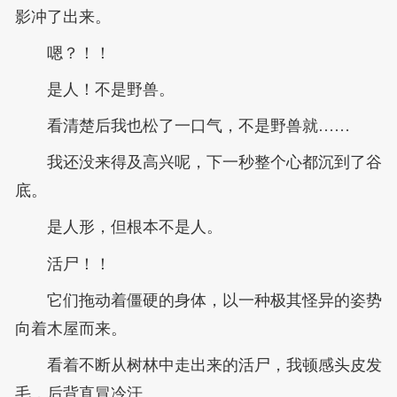
影冲了出来。
嗯？！！
是人！不是野兽。
看清楚后我也松了一口气，不是野兽就……
我还没来得及高兴呢，下一秒整个心都沉到了谷
底。
是人形，但根本不是人。
活尸！！
它们拖动着僵硬的身体，以一种极其怪异的姿势
向着木屋而来。
看着不断从树林中走出来的活尸，我顿感头皮发
毛，后背直冒冷汗。