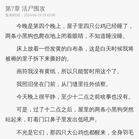
第7章 活尸围攻
发布时间：
2024-04-19 19:43:06
今晚是第四个晚上，屋子里四只公鸡已经睡了，
两条小黑狗也爬在地上闭着眼睛，不知道睡没睡。
床上放着一些发黄的白布条，这是白天时候我将
被褥的里子拆下来撕好的。
画符我没有黄纸，所以只能暂时用这个了。
我照旧坐在门前，从门缝里往外侦察。
今天晚上很平静，至少十二点之前啥事也没有。
可是，过了十二点之后，屋里的两条小黑狗突然
站起来，盯着门口鼻子里发出低吼声。
不光是它们，那四只大公鸡也都醒来，全身羽毛