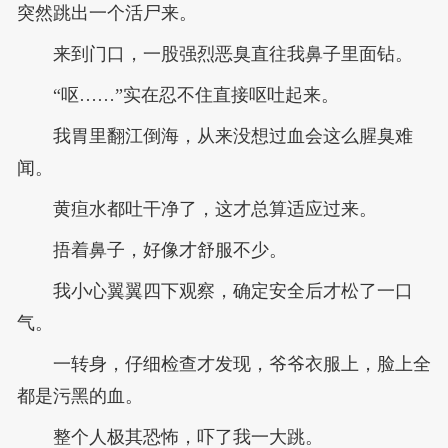
突然跳出一个活尸来。
来到门口，一股强烈恶臭直往我鼻子里面钻。
“呕……”实在忍不住直接呕吐起来。
我胃里翻江倒海，从来没想过血会这么腥臭难
闻。
黄疸水都吐干净了，这才总算适应过来。
捂着鼻子，好像才舒服不少。
我小心翼翼四下观察，确定安全后才松了一口
气。
一转身，仔细检查才发现，爷爷衣服上，脸上全
都是污黑的血。
整个人极其恐怖，吓了我一大跳。