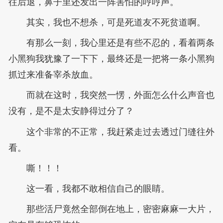
往后退，鼻子里还发出一阵害怕的哼哼声。
其实，我也不想杀，可是死道友不死贫道啊。
有那么一刻，我心里还是有些不忍的，看着两条
小黑狗我犹豫了一下下，最终还是一把将一条小黑狗
抓过来准备宰杀放血。
而就在这时，我突然一愣，外面怎么什么声音也
没有，是不是太安静得过分了？
这个非常的不正常，我赶紧走过去透过门缝往外
看。
嘶！！！
这一看，我都不敢相信自己的眼睛。
那些活尸竟然全部倒在地上，密密麻麻一大片，