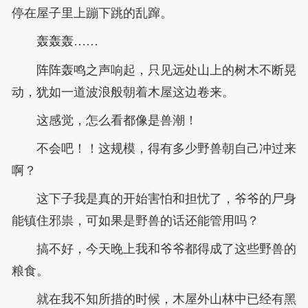
停在屋子里上蹦下跳的乱蹿。
轰轰轰……
阵阵轰鸣之声响起，只见远处山上的树木不断晃
动，犹如一道波浪般朝着木屋这边卷来。
这感觉，怎么看都像是兽潮！
不会吧！！这规模，得有多少野兽朝自己冲过来
啊？
这下子我是真的开始害怕和担忧了，爷爷的尸身
能镇住邪祟，可如果是野兽的话还能管用吗？
搞不好，今天晚上我和爷爷都得成了这些野兽的
粮食。
就在我不知所措的时候，木屋外山林中已经有黑