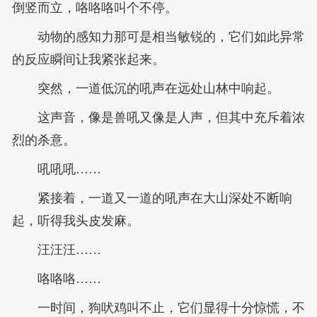
倒竖而立，咯咯咯叫个不停。
动物的感知力那可是相当敏锐的，它们如此异常
的反应瞬间让我紧张起来。
突然，一道低沉的吼声在远处山林中响起。
这声音，像是兽吼又像是人声，但其中充斥着浓
烈的杀意。
吼吼吼……
紧接着，一道又一道的吼声在大山深处不断响
起，听得我头皮发麻。
汪汪汪……
咯咯咯……
一时间，狗吠鸡叫不止，它们显得十分惊慌，不