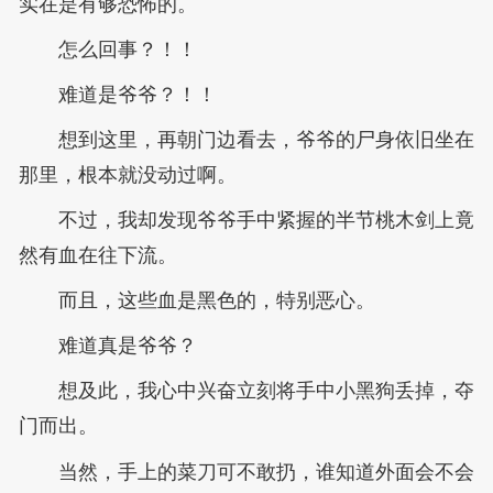
实在是有够恐怖的。
怎么回事？！！
难道是爷爷？！！
想到这里，再朝门边看去，爷爷的尸身依旧坐在
那里，根本就没动过啊。
不过，我却发现爷爷手中紧握的半节桃木剑上竟
然有血在往下流。
而且，这些血是黑色的，特别恶心。
难道真是爷爷？
想及此，我心中兴奋立刻将手中小黑狗丢掉，夺
门而出。
当然，手上的菜刀可不敢扔，谁知道外面会不会