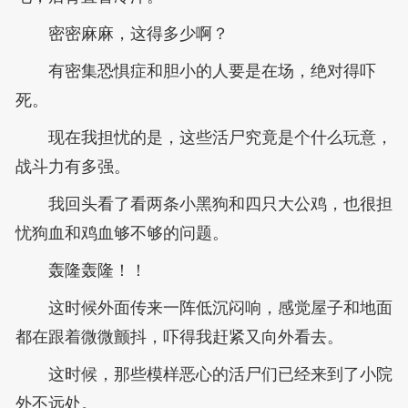
密密麻麻，这得多少啊？
有密集恐惧症和胆小的人要是在场，绝对得吓
死。
现在我担忧的是，这些活尸究竟是个什么玩意，
战斗力有多强。
我回头看了看两条小黑狗和四只大公鸡，也很担
忧狗血和鸡血够不够的问题。
轰隆轰隆！！
这时候外面传来一阵低沉闷响，感觉屋子和地面
都在跟着微微颤抖，吓得我赶紧又向外看去。
这时候，那些模样恶心的活尸们已经来到了小院
外不远处。