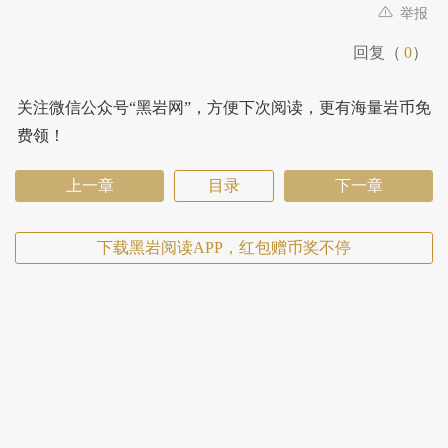
举报
回复（
0
）
关注微信公众号“黑岩网”，方便下次阅读，更有海量岩币免
费领！
上一章
目录
下一章
下载黑岩阅读APP，红包赠币奖不停