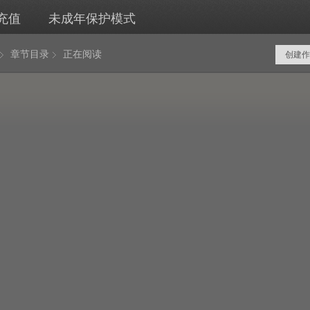
充值
未成年保护模式
章节目录
正在阅读
创建作