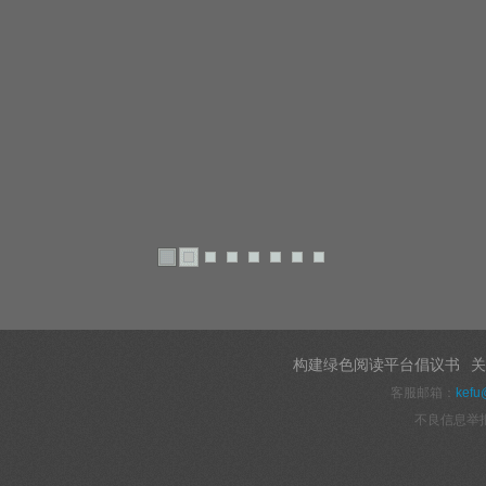
构建绿色阅读平台倡议书
关
客服邮箱：
kefu
不良信息举