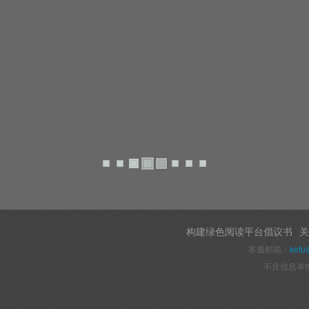
构建绿色阅读平台倡议书
关
客服邮箱：
kefu
不良信息举