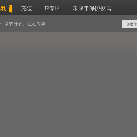
充值
IP专区
未成年保护模式
章节目录
正在阅读
创建作