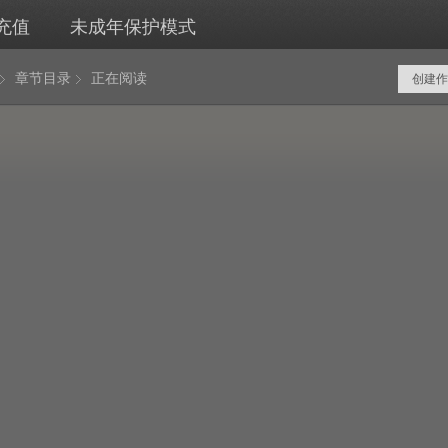
充值
未成年保护模式
章节目录
正在阅读
创建作