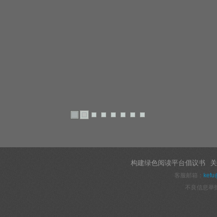
构建绿色阅读平台倡议书
关
客服邮箱：
kefu
不良信息举