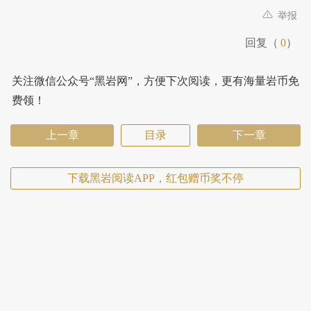
举报
回复（
0
）
关注微信公众号“黑岩网”，方便下次阅读，更有海量岩币免
费领！
上一章
目录
下一章
下载黑岩阅读APP，红包赠币奖不停