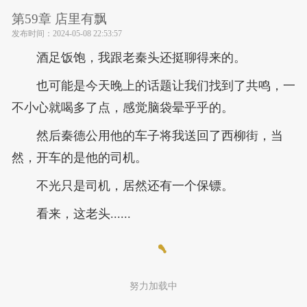
第59章 店里有飘
发布时间：
2024-05-08 22:53:57
酒足饭饱，我跟老秦头还挺聊得来的。
也可能是今天晚上的话题让我们找到了共鸣，一
不小心就喝多了点，感觉脑袋晕乎乎的。
然后秦德公用他的车子将我送回了西柳街，当
然，开车的是他的司机。
不光只是司机，居然还有一个保镖。
看来，这老头......
努力加载中