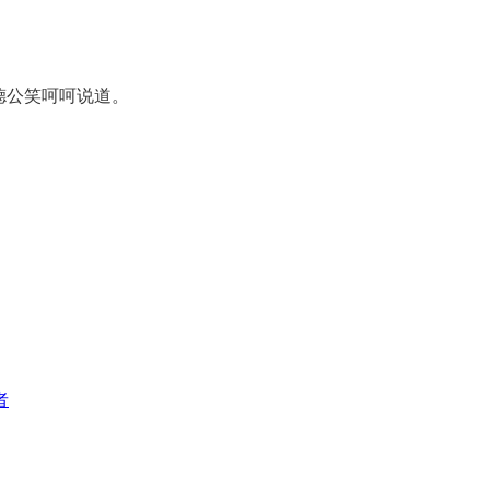
德公笑呵呵说道。
者