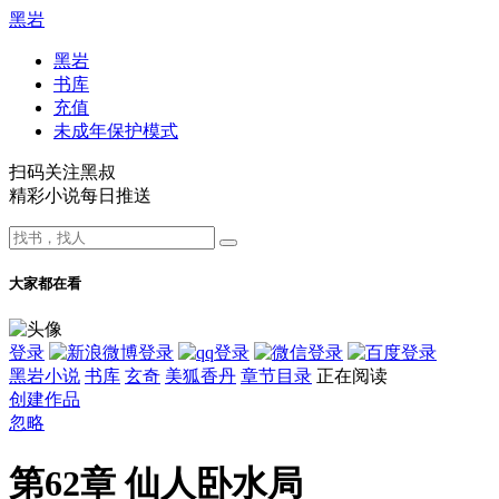
黑岩
黑岩
书库
充值
未成年保护模式
扫码关注黑叔
精彩小说每日推送
大家都在看
登录
黑岩小说
书库
玄奇
美狐香丹
章节目录
正在阅读
创建作品
忽略
第62章 仙人卧水局