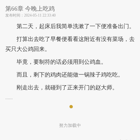
第66章 今晚上吃鸡
发布时间：
2024-05-11 22:33:40
第二天，起床后我简单洗漱了一下便准备出门。
打算出去吃了早餐便看看这附近有没有菜场，去
买只大公鸡回来。
毕竟，要制符的话必须用到公鸡血。
而且，剩下的鸡肉还能做一锅辣子鸡吃吃。
刚走出去，就碰到了正来开门的赵大师。
......
努力加载中