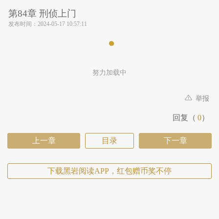
第84章 刑侦上门
发布时间：
2024-05-17 10:57:11
努力加载中
举报
回复（
0
）
上一章
目录
下一章
下载黑岩阅读APP，红包赠币奖不停