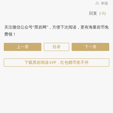
举报
回复（
0
）
关注微信公众号“黑岩网”，方便下次阅读，更有海量岩币免
费领！
上一章
目录
下一章
下载黑岩阅读APP，红包赠币奖不停