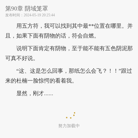
第90章 阴域笼罩
发布时间：
2024-05-19 20:25:44
用五方符，我可以找到其中最**位置在哪里。并
且，如果下面有阴物的话，符会自燃。
说明下面肯定有阴物，至于能不能有五色阴泥那
可真不好说。
“这、这是怎么回事，那纸怎么会飞？！！”跟过
来的杜楠一脸惊愕的看着我。
显然，刚才......
努力加载中