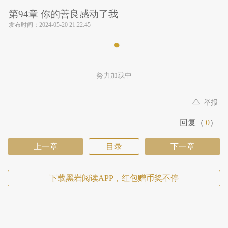
第94章 你的善良感动了我
发布时间：
2024-05-20 21:22:45
努力加载中
举报
回复（
0
）
上一章
目录
下一章
下载黑岩阅读APP，红包赠币奖不停