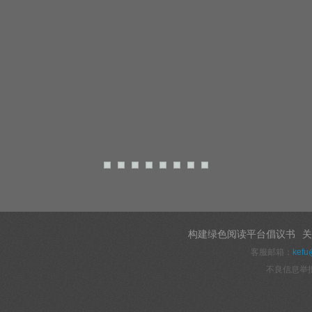
构建绿色阅读平台倡议书
关
客服邮箱：
kefu
不良信息举