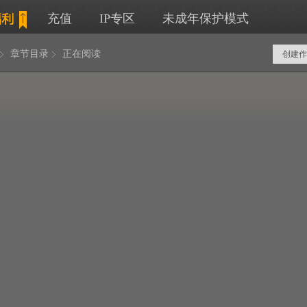
充值
IP专区
未成年保护模式
章节目录
正在阅读
创建作