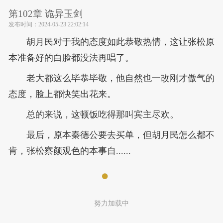
第102章 诡异玉剑
发布时间：
2024-05-23 22:02:14
胡月民对于我的态度如此恭敬热情，这让张松原
本准备好的白脸都没法再唱了。
老大都这么毕恭毕敬，他自然也一改刚才傲气的
态度，脸上都快笑出花来。
总的来说，这顿饭吃得那叫宾主尽欢。
最后，原本秦德公要去买单，但胡月民怎么都不
肯，张松察颜观色的本事自......
努力加载中