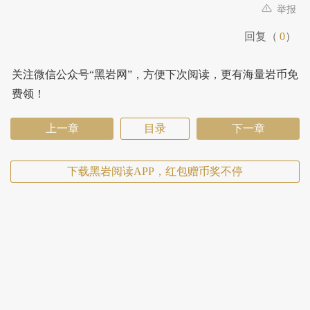
举报
回复（
0
）
关注微信公众号“黑岩网”，方便下次阅读，更有海量岩币免
费领！
上一章
目录
下一章
下载黑岩阅读APP，红包赠币奖不停