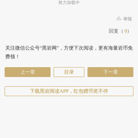
努力加载中
举报
回复（
0
）
关注微信公众号“黑岩网”，方便下次阅读，更有海量岩币免
费领！
上一章
目录
下一章
下载黑岩阅读APP，红包赠币奖不停